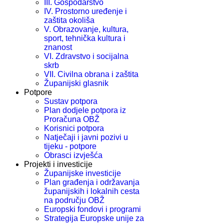
III. Gospodarstvo
IV. Prostorno uređenje i
zaštita okoliša
V. Obrazovanje, kultura,
sport, tehnička kultura i
znanost
VI. Zdravstvo i socijalna
skrb
VII. Civilna obrana i zaštita
Županijski glasnik
Potpore
Sustav potpora
Plan dodjele potpora iz
Proračuna OBŽ
Korisnici potpora
Natječaji i javni pozivi u
tijeku - potpore
Obrasci izvješća
Projekti i investicije
Županijske investicije
Plan građenja i održavanja
županijskih i lokalnih cesta
na području OBŽ
Europski fondovi i programi
Strategija Europske unije za