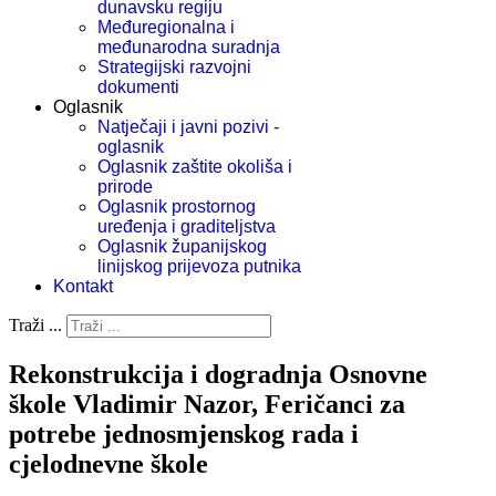
dunavsku regiju
Međuregionalna i
međunarodna suradnja
Strategijski razvojni
dokumenti
Oglasnik
Natječaji i javni pozivi -
oglasnik
Oglasnik zaštite okoliša i
prirode
Oglasnik prostornog
uređenja i graditeljstva
Oglasnik županijskog
linijskog prijevoza putnika
Kontakt
Traži ...
Rekonstrukcija i dogradnja Osnovne
škole Vladimir Nazor, Feričanci za
potrebe jednosmjenskog rada i
cjelodnevne škole