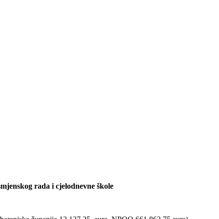
smjenskog rada i cjelodnevne škole