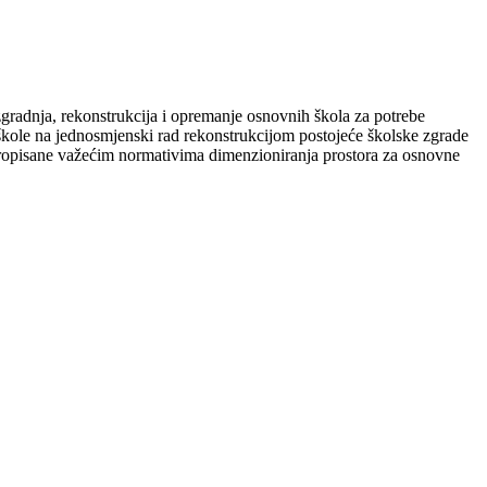
gradnja, rekonstrukcija i opremanje osnovnih škola za potrebe
škole na jednosmjenski rad rekonstrukcijom postojeće školske zgrade
 propisane važećim normativima dimenzioniranja prostora za osnovne