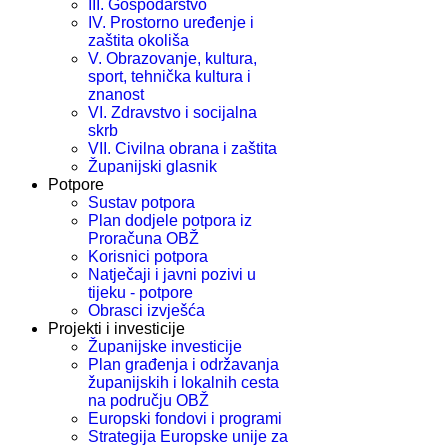
III. Gospodarstvo
IV. Prostorno uređenje i
zaštita okoliša
V. Obrazovanje, kultura,
sport, tehnička kultura i
znanost
VI. Zdravstvo i socijalna
skrb
VII. Civilna obrana i zaštita
Županijski glasnik
Potpore
Sustav potpora
Plan dodjele potpora iz
Proračuna OBŽ
Korisnici potpora
Natječaji i javni pozivi u
tijeku - potpore
Obrasci izvješća
Projekti i investicije
Županijske investicije
Plan građenja i održavanja
županijskih i lokalnih cesta
na području OBŽ
Europski fondovi i programi
Strategija Europske unije za