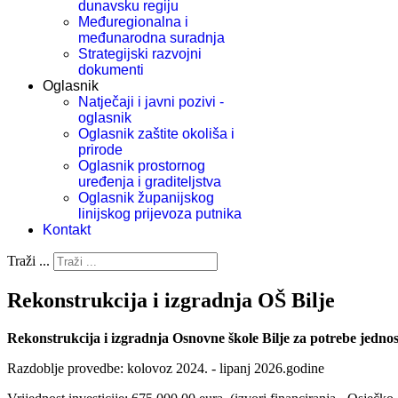
dunavsku regiju
Međuregionalna i
međunarodna suradnja
Strategijski razvojni
dokumenti
Oglasnik
Natječaji i javni pozivi -
oglasnik
Oglasnik zaštite okoliša i
prirode
Oglasnik prostornog
uređenja i graditeljstva
Oglasnik županijskog
linijskog prijevoza putnika
Kontakt
Traži ...
Rekonstrukcija i izgradnja OŠ Bilje
Rekonstrukcija i izgradnja Osnovne škole Bilje za potrebe jedno
Razdoblje provedbe: kolovoz 2024. - lipanj 2026.godine