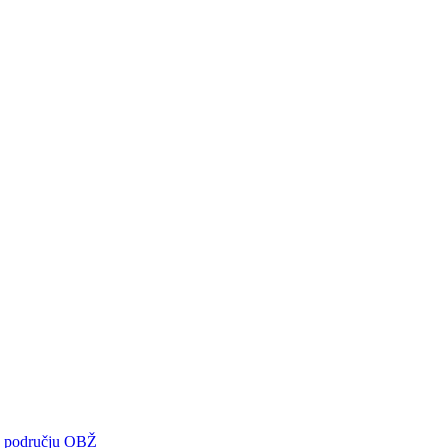
 na području OBŽ