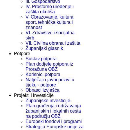
III. Gospodarstvo
IV. Prostorno uređenje i
zaštita okoliša
V. Obrazovanje, kultura,
sport, tehnička kultura i
znanost
VI. Zdravstvo i socijalna
skrb
VII. Civilna obrana i zaštita
Županijski glasnik
Potpore
Sustav potpora
Plan dodjele potpora iz
Proračuna OBŽ
Korisnici potpora
Natječaji i javni pozivi u
tijeku - potpore
Obrasci izvješća
Projekti i investicije
Županijske investicije
Plan građenja i održavanja
županijskih i lokalnih cesta
na području OBŽ
Europski fondovi i programi
Strategija Europske unije za