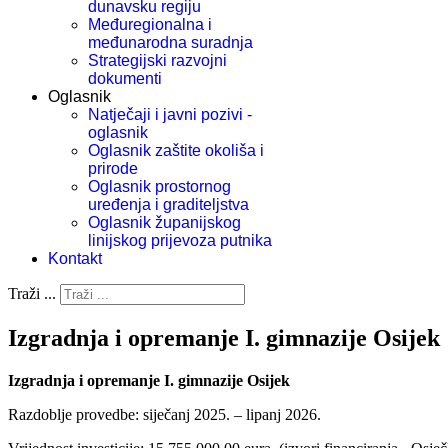
dunavsku regiju
Međuregionalna i
međunarodna suradnja
Strategijski razvojni
dokumenti
Oglasnik
Natječaji i javni pozivi -
oglasnik
Oglasnik zaštite okoliša i
prirode
Oglasnik prostornog
uređenja i graditeljstva
Oglasnik županijskog
linijskog prijevoza putnika
Kontakt
Traži ...
Izgradnja i opremanje I. gimnazije Osijek
Izgradnja i opremanje I. gimnazije Osijek
Razdoblje provedbe: siječanj 2025. – lipanj 2026.