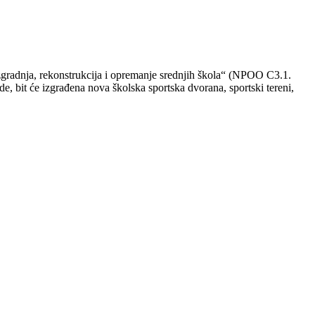
zgradnja, rekonstrukcija i opremanje srednjih škola“ (NPOO C3.1.
, bit će izgrađena nova školska sportska dvorana, sportski tereni,