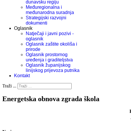
dunavsku regiju
Međuregionalna i
međunarodna suradnja
Strategijski razvojni
dokumenti
Oglasnik
Natječaji i javni pozivi -
oglasnik
Oglasnik zaštite okoliša i
prirode
Oglasnik prostornog
uređenja i graditeljstva
Oglasnik županijskog
linijskog prijevoza putnika
Kontakt
Traži ...
Energetska obnova zgrada škola