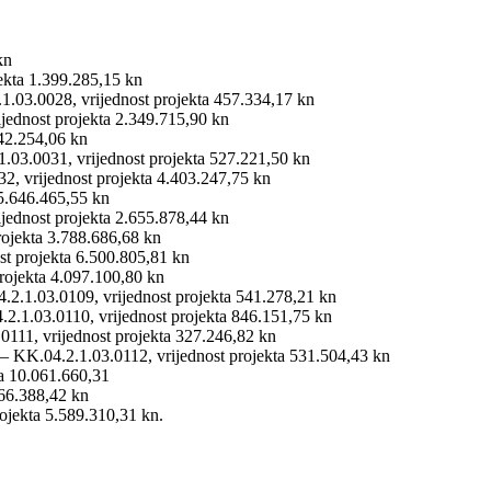
kn
ekta 1.399.285,15 kn
.03.0028, vrijednost projekta 457.334,17 kn
jednost projekta 2.349.715,90 kn
42.254,06 kn
.03.0031, vrijednost projekta 527.221,50 kn
, vrijednost projekta 4.403.247,75 kn
5.646.465,55 kn
jednost projekta 2.655.878,44 kn
rojekta 3.788.686,68 kn
st projekta 6.500.805,81 kn
rojekta 4.097.100,80 kn
.2.1.03.0109, vrijednost projekta 541.278,21 kn
2.1.03.0110, vrijednost projekta 846.151,75 kn
111, vrijednost projekta 327.246,82 kn
 KK.04.2.1.03.0112, vrijednost projekta 531.504,43 kn
ta 10.061.660,31
266.388,42 kn
ojekta 5.589.310,31 kn.