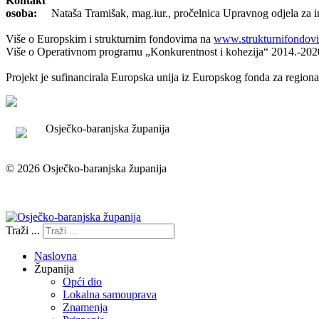
Kontakt
osoba:
Nataša Tramišak, mag.iur., pročelnica Upravnog odjela za inv
Više o Europskim i strukturnim fondovima na
www.strukturnifondovi
Više o Operativnom programu „Konkurentnost i kohezija“ 2014.-202
Projekt je sufinancirala Europska unija iz Europskog fonda za regiona
Osječko-baranjska županija
© 2026 Osječko-baranjska županija
Izjava o pristupačnosti
Traži ...
Naslovna
Županija
Opći dio
Lokalna samouprava
Znamenja