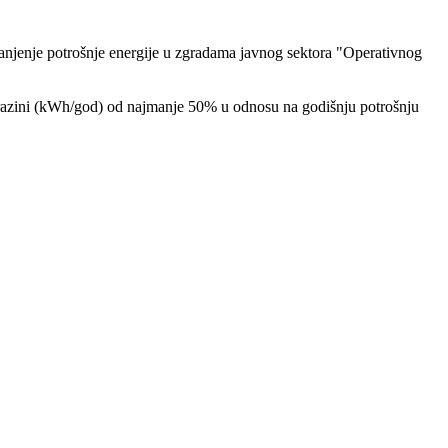
"Smanjenje potrošnje energije u zgradama javnog sektora "Operativnog
j razini (kWh/god) od najmanje 50% u odnosu na godišnju potrošnju