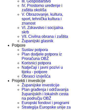
III. Gospodarstvo
IV. Prostorno uređenje i
zaštita okoliša
V. Obrazovanje, kultura,
sport, tehnička kultura i
znanost
VI. Zdravstvo i socijalna
skrb
VII. Civilna obrana i zaštita
Županijski glasnik
Potpore
Sustav potpora
Plan dodjele potpora iz
Proračuna OBŽ
Korisnici potpora
Natječaji i javni pozivi u
tijeku - potpore
Obrasci izvješća
Projekti i investicije
Županijske investicije
Plan građenja i održavanja
županijskih i lokalnih cesta
na području OBŽ
Europski fondovi i programi
Strategija Europske unije za