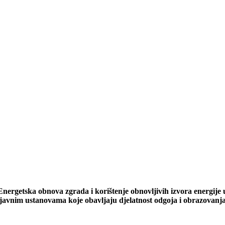
Energetska obnova zgrada i korištenje obnovljivih izvora energije 
javnim ustanovama koje obavljaju djelatnost odgoja i obrazovanj