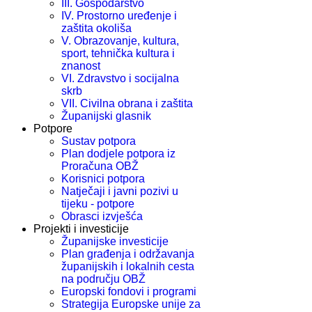
III. Gospodarstvo
IV. Prostorno uređenje i
zaštita okoliša
V. Obrazovanje, kultura,
sport, tehnička kultura i
znanost
VI. Zdravstvo i socijalna
skrb
VII. Civilna obrana i zaštita
Županijski glasnik
Potpore
Sustav potpora
Plan dodjele potpora iz
Proračuna OBŽ
Korisnici potpora
Natječaji i javni pozivi u
tijeku - potpore
Obrasci izvješća
Projekti i investicije
Županijske investicije
Plan građenja i održavanja
županijskih i lokalnih cesta
na području OBŽ
Europski fondovi i programi
Strategija Europske unije za