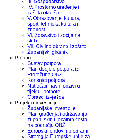
III. Gospodarstvo
IV. Prostorno uređenje i
zaštita okoliša
V. Obrazovanje, kultura,
sport, tehnička kultura i
znanost
VI. Zdravstvo i socijalna
skrb
VII. Civilna obrana i zaštita
Županijski glasnik
Potpore
Sustav potpora
Plan dodjele potpora iz
Proračuna OBŽ
Korisnici potpora
Natječaji i javni pozivi u
tijeku - potpore
Obrasci izvješća
Projekti i investicije
Županijske investicije
Plan građenja i održavanja
županijskih i lokalnih cesta
na području OBŽ
Europski fondovi i programi
Strategija Europske unije za