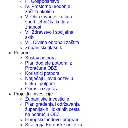
III. Gospodarstvo
IV. Prostorno uređenje i
zaštita okoliša
V. Obrazovanje, kultura,
sport, tehnička kultura i
znanost
VI. Zdravstvo i socijalna
skrb
VII. Civilna obrana i zaštita
Županijski glasnik
Potpore
Sustav potpora
Plan dodjele potpora iz
Proračuna OBŽ
Korisnici potpora
Natječaji i javni pozivi u
tijeku - potpore
Obrasci izvješća
Projekti i investicije
Županijske investicije
Plan građenja i održavanja
županijskih i lokalnih cesta
na području OBŽ
Europski fondovi i programi
Strategija Europske unije za