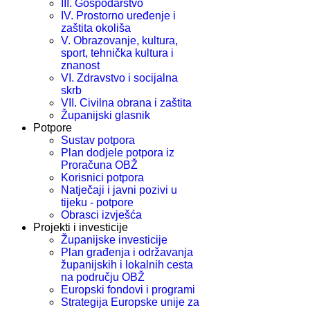
III. Gospodarstvo
IV. Prostorno uređenje i
zaštita okoliša
V. Obrazovanje, kultura,
sport, tehnička kultura i
znanost
VI. Zdravstvo i socijalna
skrb
VII. Civilna obrana i zaštita
Županijski glasnik
Potpore
Sustav potpora
Plan dodjele potpora iz
Proračuna OBŽ
Korisnici potpora
Natječaji i javni pozivi u
tijeku - potpore
Obrasci izvješća
Projekti i investicije
Županijske investicije
Plan građenja i održavanja
županijskih i lokalnih cesta
na području OBŽ
Europski fondovi i programi
Strategija Europske unije za