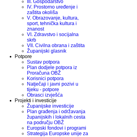
III. Gospodarstvo
IV. Prostorno uređenje i
zaštita okoliša
V. Obrazovanje, kultura,
sport, tehnička kultura i
znanost
VI. Zdravstvo i socijalna
skrb
VII. Civilna obrana i zaštita
Županijski glasnik
Potpore
Sustav potpora
Plan dodjele potpora iz
Proračuna OBŽ
Korisnici potpora
Natječaji i javni pozivi u
tijeku - potpore
Obrasci izvješća
Projekti i investicije
Županijske investicije
Plan građenja i održavanja
županijskih i lokalnih cesta
na području OBŽ
Europski fondovi i programi
Strategija Europske unije za