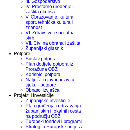
III. Gospodarstvo
IV. Prostorno uređenje i
zaštita okoliša
V. Obrazovanje, kultura,
sport, tehnička kultura i
znanost
VI. Zdravstvo i socijalna
skrb
VII. Civilna obrana i zaštita
Županijski glasnik
Potpore
Sustav potpora
Plan dodjele potpora iz
Proračuna OBŽ
Korisnici potpora
Natječaji i javni pozivi u
tijeku - potpore
Obrasci izvješća
Projekti i investicije
Županijske investicije
Plan građenja i održavanja
županijskih i lokalnih cesta
na području OBŽ
Europski fondovi i programi
Strategija Europske unije za