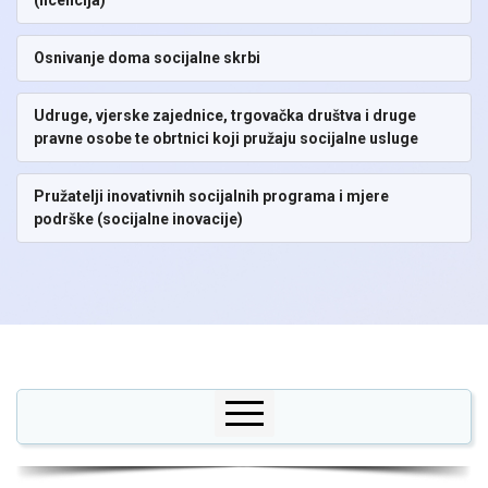
(licencija)
Osnivanje doma socijalne skrbi
Udruge, vjerske zajednice, trgovačka društva i druge
pravne osobe te obrtnici koji pružaju socijalne usluge
Pružatelji inovativnih socijalnih programa i mjere
podrške (socijalne inovacije)
BAZA PRUŽATELJA SOCIJALNIH USLUGA