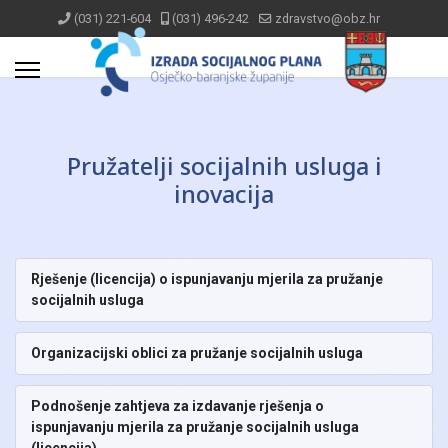
(031) 221-604
(031) 496-242
zdravstvo@obz.hr
Pružatelji socijalnih usluga i
inovacija
Rješenje (licencija) o ispunjavanju mjerila za pružanje
socijalnih usluga
Organizacijski oblici za pružanje socijalnih usluga
Podnošenje zahtjeva za izdavanje rješenja o
ispunjavanju mjerila za pružanje socijalnih usluga