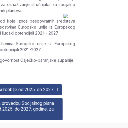
za osnaživanje stručnjaka za socijalno
lnih planova.
 od koje iznos bespovratnih sredstava
sredstvima Europske unije iz Europskog
ljudski potencijali 2021. - 2027.
edstvima Europske unije iz Europskog
potencijali 2021.-2027.
dgovornost Osječko-baranjske županije.
 razdoblje od 2025. do 2027.
a provedbu Socijalnog plana
d 2025. do 2027. godine, za