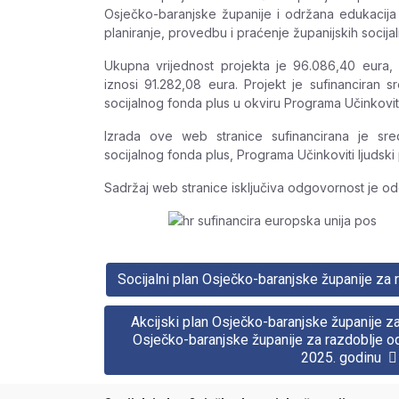
Osječko-baranjske županije i održana edukacija 
planiranje, provedbu i praćenje županijskih socija
Ukupna vrijednost projekta je 96.086,40 eura,
iznosi 91.282,08 eura. Projekt je sufinanciran 
socijalnog fonda plus u okviru Programa Učinkoviti 
Izrada ove web stranice sufinancirana je sr
socijalnog fonda plus, Programa Učinkoviti ljudski 
Sadržaj web stranice isključiva odgovornost je o
Socijalni plan Osječko-baranjske županije za
Akcijski plan Osječko-baranjske županije z
Osječko-baranjske županije za razdoblje o
2025. godinu