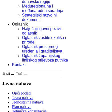
dunavsku regiju
Međuregionalna i
međunarodna suradnja
Strategijski razvojni
dokumenti
Oglasnik
Natječaji i javni pozivi -
oglasnik
Oglasnik zaštite okoliša i
prirode
Oglasnik prostornog
uređenja i graditeljstva
Oglasnik županijskog
linijskog prijevoza putnika
Kontakt
Traži ...
Javna nabava
Opći podaci
Javna nabava
Jednostavna nabava
Plan nabave
Tehničke konzultacije