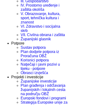
III. Gospodarstvo
IV. Prostorno uređenje i
zaštita okoliša
V. Obrazovanje, kultura,
sport, tehnička kultura i
znanost
VI. Zdravstvo i socijalna
skrb
VII. Civilna obrana i zaštita
Županijski glasnik
Potpore
Sustav potpora
Plan dodjele potpora iz
Proračuna OBŽ
Korisnici potpora
Natječaji i javni pozivi u
tijeku - potpore
Obrasci izvješća
Projekti i investicije
Županijske investicije
Plan građenja i održavanja
županijskih i lokalnih cesta
na području OBŽ
Europski fondovi i programi
Strategija Europske unije za