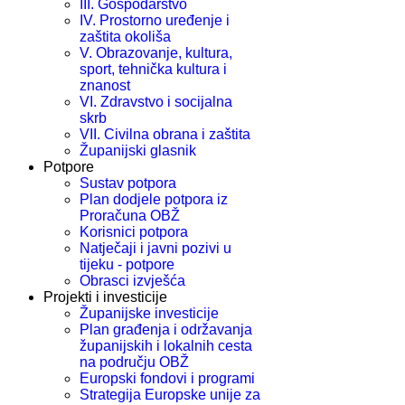
III. Gospodarstvo
IV. Prostorno uređenje i
zaštita okoliša
V. Obrazovanje, kultura,
sport, tehnička kultura i
znanost
VI. Zdravstvo i socijalna
skrb
VII. Civilna obrana i zaštita
Županijski glasnik
Potpore
Sustav potpora
Plan dodjele potpora iz
Proračuna OBŽ
Korisnici potpora
Natječaji i javni pozivi u
tijeku - potpore
Obrasci izvješća
Projekti i investicije
Županijske investicije
Plan građenja i održavanja
županijskih i lokalnih cesta
na području OBŽ
Europski fondovi i programi
Strategija Europske unije za