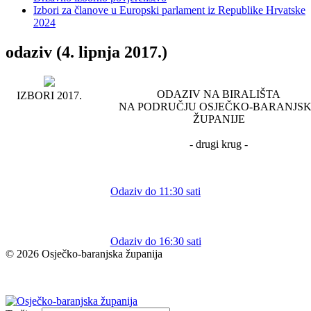
Izbori za članove u Europski parlament iz Republike Hrvatske
2024
odaziv (4. lipnja 2017.)
ODAZIV NA BIRALIŠTA
IZBORI 2017.
NA PODRUČJU OSJEČKO-BARANJS
ŽUPANIJE
- drugi krug -
Odaziv do 11:30 sati
Odaziv do 16:30 sati
© 2026 Osječko-baranjska županija
Izjava o pristupačnosti