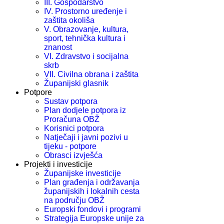
III. Gospodarstvo
IV. Prostorno uređenje i
zaštita okoliša
V. Obrazovanje, kultura,
sport, tehnička kultura i
znanost
VI. Zdravstvo i socijalna
skrb
VII. Civilna obrana i zaštita
Županijski glasnik
Potpore
Sustav potpora
Plan dodjele potpora iz
Proračuna OBŽ
Korisnici potpora
Natječaji i javni pozivi u
tijeku - potpore
Obrasci izvješća
Projekti i investicije
Županijske investicije
Plan građenja i održavanja
županijskih i lokalnih cesta
na području OBŽ
Europski fondovi i programi
Strategija Europske unije za