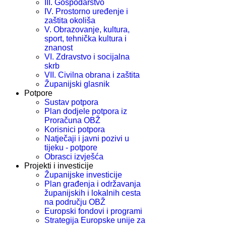
III. Gospodarstvo
IV. Prostorno uređenje i
zaštita okoliša
V. Obrazovanje, kultura,
sport, tehnička kultura i
znanost
VI. Zdravstvo i socijalna
skrb
VII. Civilna obrana i zaštita
Županijski glasnik
Potpore
Sustav potpora
Plan dodjele potpora iz
Proračuna OBŽ
Korisnici potpora
Natječaji i javni pozivi u
tijeku - potpore
Obrasci izvješća
Projekti i investicije
Županijske investicije
Plan građenja i održavanja
županijskih i lokalnih cesta
na području OBŽ
Europski fondovi i programi
Strategija Europske unije za