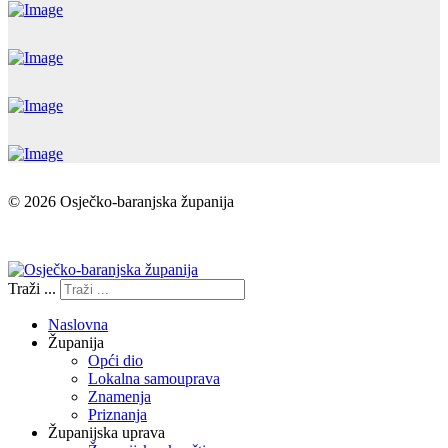
© 2026 Osječko-baranjska županija
Izjava o pristupačnosti
Traži ...
Naslovna
Županija
Opći dio
Lokalna samouprava
Znamenja
Priznanja
Županijska uprava