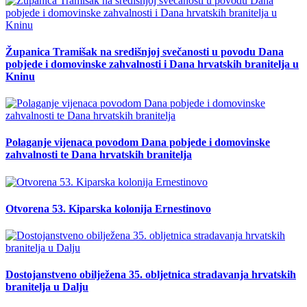
Županica Tramišak na središnjoj svečanosti u povodu Dana
pobjede i domovinske zahvalnosti i Dana hrvatskih branitelja u
Kninu
Polaganje vijenaca povodom Dana pobjede i domovinske
zahvalnosti te Dana hrvatskih branitelja
Otvorena 53. Kiparska kolonija Ernestinovo
Dostojanstveno obilježena 35. obljetnica stradavanja hrvatskih
branitelja u Dalju