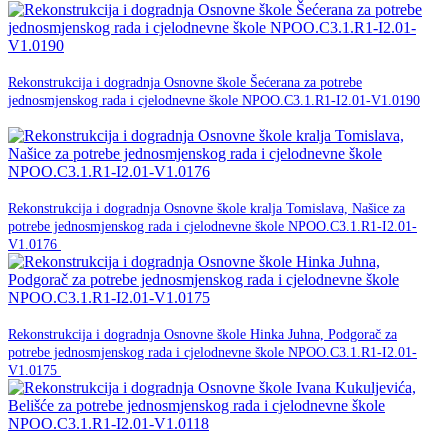
18. ožujka 2026.
Rekonstrukcija i dogradnja Osnovne škole Šećerana za potrebe
jednosmjenskog rada i cjelodnevne škole NPOO.C3.1.R1-I2.01-V1.0190
NPOO
18. ožujka 2026.
Rekonstrukcija i dogradnja Osnovne škole kralja Tomislava, Našice za
potrebe jednosmjenskog rada i cjelodnevne škole NPOO.C3.1.R1-I2.01-
NPOO
V1.0176
18. ožujka 2026.
Rekonstrukcija i dogradnja Osnovne škole Hinka Juhna, Podgorač za
potrebe jednosmjenskog rada i cjelodnevne škole NPOO.C3.1.R1-I2.01-
NPOO
V1.0175
18. ožujka 2026.