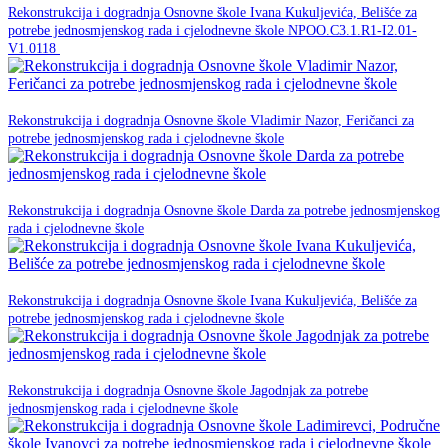
Rekonstrukcija i dogradnja Osnovne škole Ivana Kukuljevića, Belišće za
potrebe jednosmjenskog rada i cjelodnevne škole NPOO.C3.1.R1-I2.01-
NPOO
V1.0118
23. prosinca 2025.
Rekonstrukcija i dogradnja Osnovne škole Vladimir Nazor, Feričanci za
NPOO
potrebe jednosmjenskog rada i cjelodnevne škole
23. prosinca 2025.
Rekonstrukcija i dogradnja Osnovne škole Darda za potrebe jednosmjenskog
NPOO
rada i cjelodnevne škole
23. prosinca 2025.
Rekonstrukcija i dogradnja Osnovne škole Ivana Kukuljevića, Belišće za
NPOO
potrebe jednosmjenskog rada i cjelodnevne škole
23. prosinca 2025.
Rekonstrukcija i dogradnja Osnovne škole Jagodnjak za potrebe
NPOO
jednosmjenskog rada i cjelodnevne škole