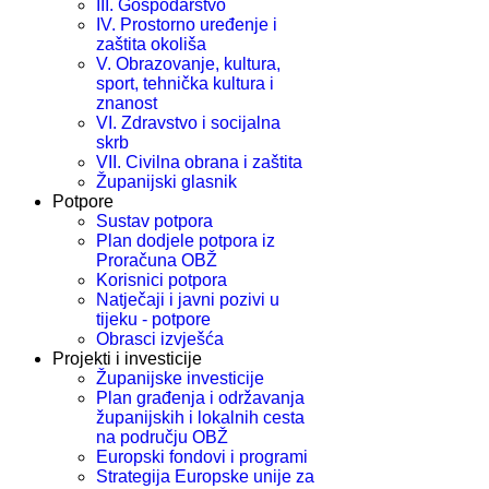
III. Gospodarstvo
IV. Prostorno uređenje i
zaštita okoliša
V. Obrazovanje, kultura,
sport, tehnička kultura i
znanost
VI. Zdravstvo i socijalna
skrb
VII. Civilna obrana i zaštita
Županijski glasnik
Potpore
Sustav potpora
Plan dodjele potpora iz
Proračuna OBŽ
Korisnici potpora
Natječaji i javni pozivi u
tijeku - potpore
Obrasci izvješća
Projekti i investicije
Županijske investicije
Plan građenja i održavanja
županijskih i lokalnih cesta
na području OBŽ
Europski fondovi i programi
Strategija Europske unije za