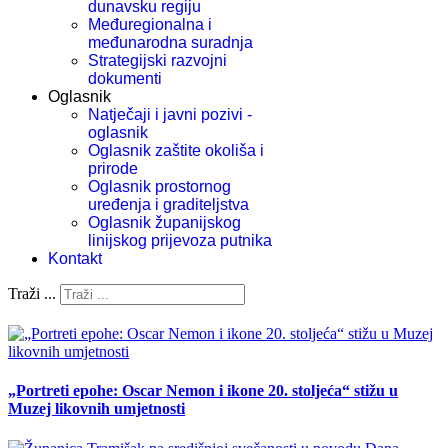
dunavsku regiju
Međuregionalna i
međunarodna suradnja
Strategijski razvojni
dokumenti
Oglasnik
Natječaji i javni pozivi -
oglasnik
Oglasnik zaštite okoliša i
prirode
Oglasnik prostornog
uređenja i graditeljstva
Oglasnik županijskog
linijskog prijevoza putnika
Kontakt
Traži ...
„Portreti epohe: Oscar Nemon i ikone 20. stoljeća“ stižu u
Muzej likovnih umjetnosti