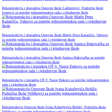
23. prosinca 2025.
Rekonstrukcija i dogradnja Osnovne škole Ladimirevci, Područne škole
NPOO
Ivanovci za potrebe jednosmjenskog rada i cjelodnevne škole
23. prosinca 2025.
Rekonstrukcija i dogradnja Osnovne škole Matije Petra Katančića, Valpovo
NPOO
za potrebe jednosmjenskog rada i cjelodnevne škole
23. prosinca 2025.
Rekonstrukcija i dogradnja Osnovne škole Satnica Đakovačka za potrebe
NPOO
jednosmjenskog rada i cjelodnevne škole
20. listopada 2025.
Rekonstrukcija i izgradnja OŠ V. Nazor Đakovo za potrebe jednosmjenskog
NPOO
rada i cjelodnevne škole
11. Lipnja 2025.
Rekonstrukcija Osnovne škole Ivana Kukuljevića Belišće, Područna škola
NPOO
Veliškovci za potrebe jednosmjenskog rada i cjelodnevne škole