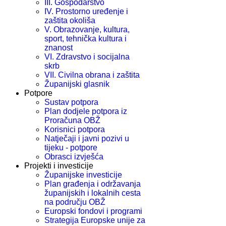
III. Gospodarstvo
IV. Prostorno uređenje i
zaštita okoliša
V. Obrazovanje, kultura,
sport, tehnička kultura i
znanost
VI. Zdravstvo i socijalna
skrb
VII. Civilna obrana i zaštita
Županijski glasnik
Potpore
Sustav potpora
Plan dodjele potpora iz
Proračuna OBŽ
Korisnici potpora
Natječaji i javni pozivi u
tijeku - potpore
Obrasci izvješća
Projekti i investicije
Županijske investicije
Plan građenja i održavanja
županijskih i lokalnih cesta
na području OBŽ
Europski fondovi i programi
Strategija Europske unije za