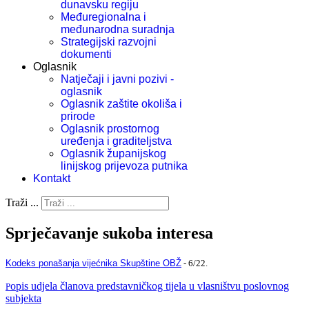
dunavsku regiju
Međuregionalna i
međunarodna suradnja
Strategijski razvojni
dokumenti
Oglasnik
Natječaji i javni pozivi -
oglasnik
Oglasnik zaštite okoliša i
prirode
Oglasnik prostornog
uređenja i graditeljstva
Oglasnik županijskog
linijskog prijevoza putnika
Kontakt
Traži ...
Sprječavanje sukoba interesa
Kodeks ponašanja vijećnika Skupštine
OBŽ
- 6/22.
opis udjela članova predstavničkog tijela u vlasništvu poslovnog
P
subjekta