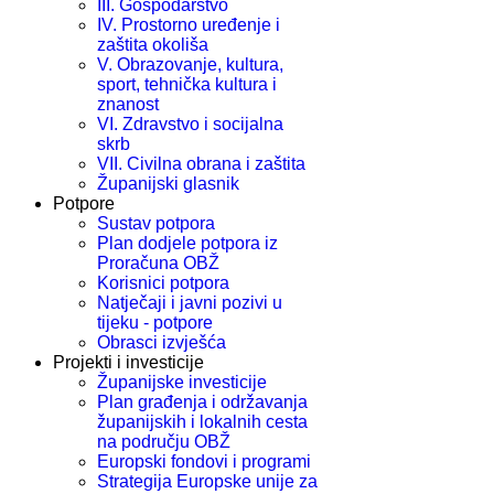
III. Gospodarstvo
IV. Prostorno uređenje i
zaštita okoliša
V. Obrazovanje, kultura,
sport, tehnička kultura i
znanost
VI. Zdravstvo i socijalna
skrb
VII. Civilna obrana i zaštita
Županijski glasnik
Potpore
Sustav potpora
Plan dodjele potpora iz
Proračuna OBŽ
Korisnici potpora
Natječaji i javni pozivi u
tijeku - potpore
Obrasci izvješća
Projekti i investicije
Županijske investicije
Plan građenja i održavanja
županijskih i lokalnih cesta
na području OBŽ
Europski fondovi i programi
Strategija Europske unije za