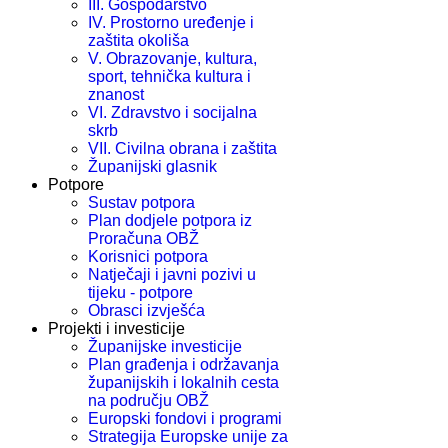
III. Gospodarstvo
IV. Prostorno uređenje i
zaštita okoliša
V. Obrazovanje, kultura,
sport, tehnička kultura i
znanost
VI. Zdravstvo i socijalna
skrb
VII. Civilna obrana i zaštita
Županijski glasnik
Potpore
Sustav potpora
Plan dodjele potpora iz
Proračuna OBŽ
Korisnici potpora
Natječaji i javni pozivi u
tijeku - potpore
Obrasci izvješća
Projekti i investicije
Županijske investicije
Plan građenja i održavanja
županijskih i lokalnih cesta
na području OBŽ
Europski fondovi i programi
Strategija Europske unije za